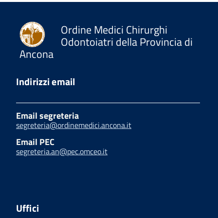
Ordine Medici Chirurghi
Odontoiatri della Provincia di
Ancona
Indirizzi email
Email segreteria
segreteria@ordinemedici.ancona.it
Email PEC
segreteria.an@pec.omceo.it
Uffici