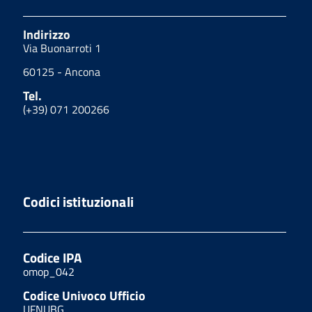
Indirizzo
Via Buonarroti 1
60125 - Ancona
Tel.
(+39) 071 200266
Codici istituzionali
Codice IPA
omop_042
Codice Univoco Ufficio
UFNUBG