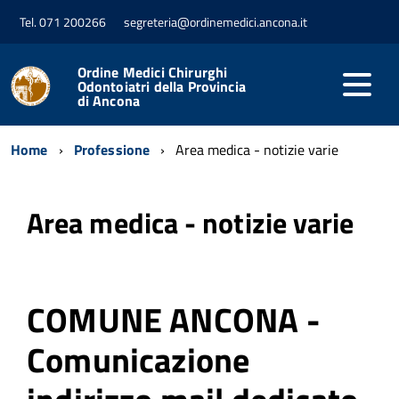
Tel. 071 200266
segreteria@ordinemedici.ancona.it
Ordine Medici Chirurghi
Odontoiatri della Provincia
di Ancona
Home
Professione
Area medica - notizie varie
Area medica - notizie varie
COMUNE ANCONA -
Comunicazione