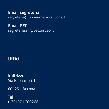
Email segreteria
segreteria@ordinemedici.ancona.it
Email PEC
segreteria.an@pec.omceo.it
Uffici
Indirizzo
Via Buonarroti 1
60125 - Ancona
Tel.
(+39) 071 200266