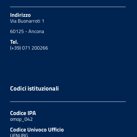
Indirizzo
Via Buonarroti 1
60125 - Ancona
Tel.
(+39) 071 200266
Codici istituzionali
Codice IPA
omop_042
Codice Univoco Ufficio
UFNUBG