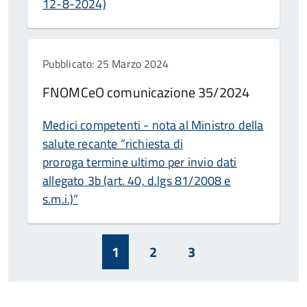
12-8-2024)
Pubblicato: 25 Marzo 2024
FNOMCeO comunicazione 35/2024
Medici competenti - nota al Ministro della
salute recante “richiesta di
proroga termine ultimo per invio dati
allegato 3b (art. 40, d.lgs 81/2008 e
s.m.i.)”
1
2
3