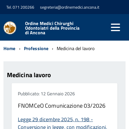
Tel. 071 200266
segreteria@ordinemedici.ancona.it
Ordine Medici Chirurghi
Odontoiatri della Provincia
di Ancona
Home
Professione
Medicina del lavoro
Medicina lavoro
Pubblicato: 12 Gennaio 2026
FNOMCeO Comunicazione 03/2026
Legge 29 dicembre 2025, n. 198 -
Conversione in legge, con modificazioni,