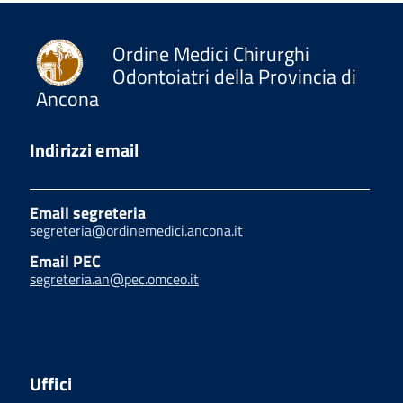
Ordine Medici Chirurghi
Odontoiatri della Provincia di
Ancona
Indirizzi email
Email segreteria
segreteria@ordinemedici.ancona.it
Email PEC
segreteria.an@pec.omceo.it
Uffici