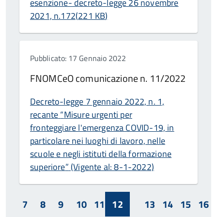
esenzione- decreto-legge 26 novembre
2021, n.172
(
221 KB
)
Pubblicato: 17 Gennaio 2022
FNOMCeO comunicazione n. 11/2022
Decreto-legge 7 gennaio 2022, n. 1,
recante
“
Misure urgenti per
fronteggiare l'emergenza COVID-19, in
particolare nei luoghi di lavoro, nelle
scuole e negli istituti della formazione
superiore
”
(Vigente al: 8-1-2022)
7
8
9
10
11
12
13
14
15
16