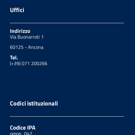
Uffici
Indirizzo
Via Buonarroti 1
60125 - Ancona
Tel.
(+39) 071 200266
Codici istituzionali
Codice IPA
omop_042