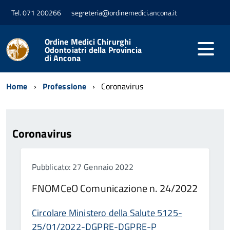
Tel. 071 200266
segreteria@ordinemedici.ancona.it
Ordine Medici Chirurghi
Odontoiatri della Provincia
di Ancona
Home
Professione
Coronavirus
Coronavirus
Pubblicato: 27 Gennaio 2022
FNOMCeO Comunicazione n. 24/2022
Circolare
Ministero
della
Salute
5125-
25/01/2022-DGPRE-DGPRE-P