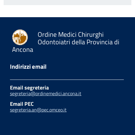
Ordine Medici Chirurghi
Odontoiatri della Provincia di
Ancona
Indirizzi email
Email segreteria
segreteria@ordinemedici.ancona.it
Email PEC
segreteria.an@pec.omceo.it