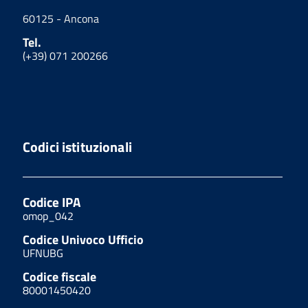
60125 - Ancona
Tel.
(+39) 071 200266
Codici istituzionali
Codice IPA
omop_042
Codice Univoco Ufficio
UFNUBG
Codice fiscale
80001450420