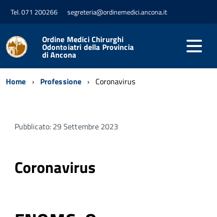
Tel. 071 200266
segreteria@ordinemedici.ancona.it
Ordine Medici Chirurghi
Odontoiatri della Provincia
di Ancona
Home
Professione
Coronavirus
Pubblicato: 29 Settembre 2023
Coronavirus