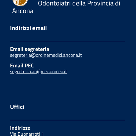
Odontoiatri della Provincia di
Ancona
Indirizzi email
Email segreteria
segreteria@ordinemedici.ancona.it
Email PEC
segreteria.an@pec.omceo.it
Uffici
Indirizzo
Via Buonarroti 1