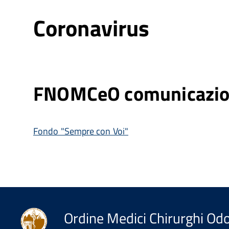
Coronavirus
FNOMCeO comunicazio
Fondo "Sempre con Voi"
Ordine Medici Chirurghi Odo