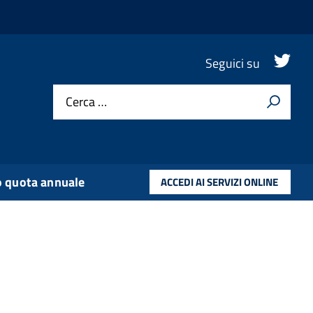
.
Seguici su
Cerca …
 quota annuale
ACCEDI AI SERVIZI ONLINE