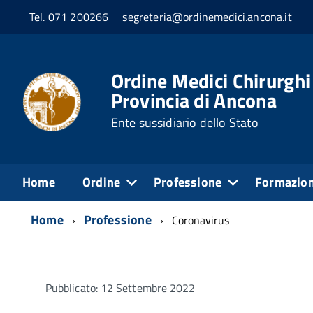
Tel. 071 200266
segreteria@ordinemedici.ancona.it
Ordine Medici Chirurghi
Provincia di Ancona
Ente sussidiario dello Stato
Home
Ordine
Professione
Formazio
Home
Professione
Coronavirus
Pubblicato: 12 Settembre 2022