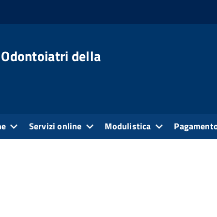
 Odontoiatri della
ne
Servizi online
Modulistica
Pagamento