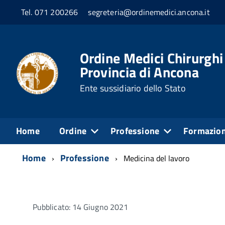
Tel. 071 200266
segreteria@ordinemedici.ancona.it
Ordine Medici Chirurghi
Provincia di Ancona
Ente sussidiario dello Stato
Home
Ordine
Professione
Formazio
Home
Professione
Medicina del lavoro
Pubblicato: 14 Giugno 2021