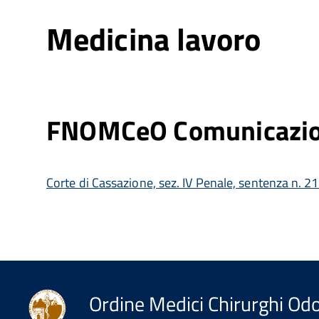
Medicina lavoro
FNOMCeO Comunicazio
Corte di Cassazione, sez. IV Penale, sentenza n.
Ordine Medici Chirurghi Odo