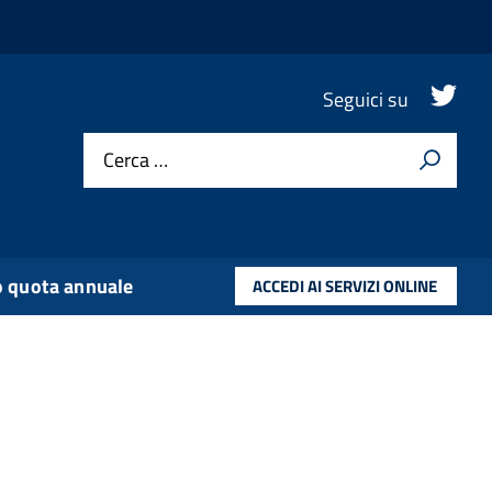
.
Seguici su
Cerca …
 quota annuale
ACCEDI AI SERVIZI ONLINE