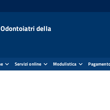
 Odontoiatri della
ne
Servizi online
Modulistica
Pagamento