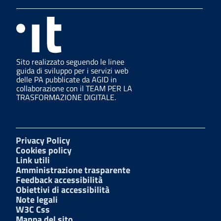
Sito realizzato seguendo le linee
guida di sviluppo per i servizi web
delle PA pubblicate da AGID in
collaborazione con il TEAM PER LA
TRASFORMAZIONE DIGITALE.
Privacy Policy
Cookies policy
Link utili
Amministrazione trasparente
Feedback accessibilità
Obiettivi di accessibilità
Note legali
W3C Css
Mappa del sito