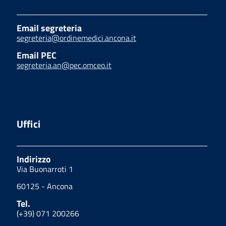
Email segreteria
segreteria@ordinemedici.ancona.it
Email PEC
segreteria.an@pec.omceo.it
Uffici
Indirizzo
Via Buonarroti 1
60125 - Ancona
Tel.
(+39) 071 200266