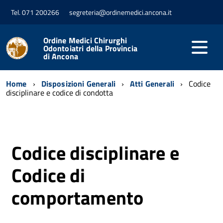
Tel. 071 200266
segreteria@ordinemedici.ancona.it
Ordine Medici Chirurghi
Odontoiatri della Provincia
di Ancona
Home
Disposizioni Generali
Atti Generali
Codice
disciplinare e codice di condotta
Codice disciplinare e
Codice di
comportamento