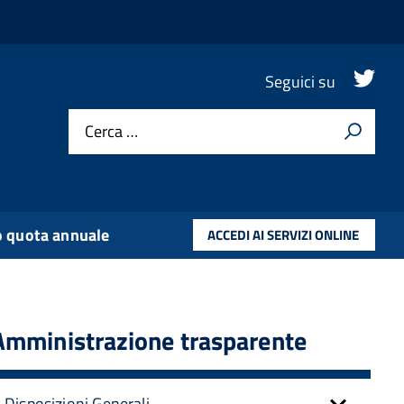
.
Seguici su
Cerca …
 quota annuale
ACCEDI AI SERVIZI ONLINE
Amministrazione trasparente
Disposizioni Generali