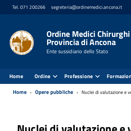
Tel. 071 200266
segreteria@ordinemedici.ancona.it
Ordine Medici Chirurghi
Provincia di Ancona
Ente sussidiario dello Stato
Home
Ordine
Professione
Formazio
Home
Opere pubbliche
Nuclei di valutazione e v
Nuclei di valutazione e v