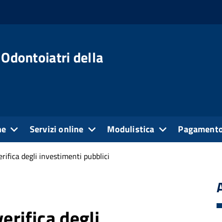
 Odontoiatri della
ne
Servizi online
Modulistica
Pagamento
erifica degli investimenti pubblici
erifica degli