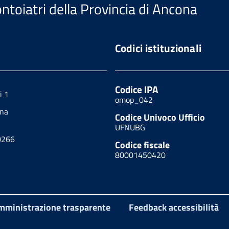
ntoiatri della Provincia di Ancona
Codici istituzionali
Codice IPA
i 1
omop_042
ona
Codice Univoco Ufficio
UFNUBG
0266
Codice fiscale
80001450420
mministrazione trasparente
Feedback accessibilità