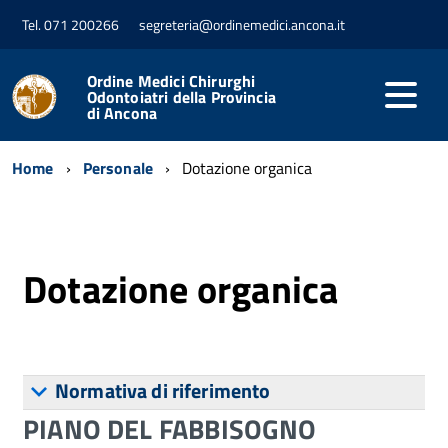
Tel. 071 200266
segreteria@ordinemedici.ancona.it
Ordine Medici Chirurghi
Odontoiatri della Provincia
di Ancona
Home
Personale
Dotazione organica
Dotazione organica
Normativa di riferimento
PIANO DEL FABBISOGNO