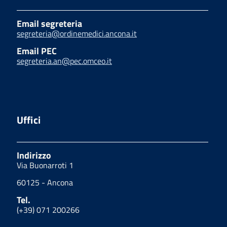
Email segreteria
segreteria@ordinemedici.ancona.it
Email PEC
segreteria.an@pec.omceo.it
Uffici
Indirizzo
Via Buonarroti 1
60125 - Ancona
Tel.
(+39) 071 200266