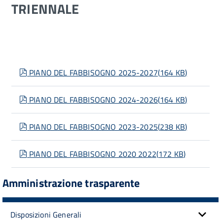
TRIENNALE
pdf
PIANO DEL FABBISOGNO 2025-2027
(
164 KB
)
pdf
PIANO DEL FABBISOGNO 2024-2026
(
164 KB
)
pdf
PIANO DEL FABBISOGNO 2023-2025
(
238 KB
)
pdf
PIANO DEL FABBISOGNO 2020 2022
(
172 KB
)
Amministrazione trasparente
Disposizioni Generali