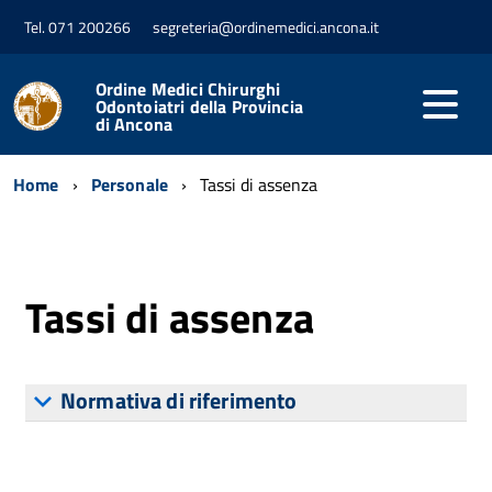
Tel. 071 200266
segreteria@ordinemedici.ancona.it
Ordine Medici Chirurghi
Odontoiatri della Provincia
di Ancona
Home
Personale
Tassi di assenza
Tassi di assenza
Normativa di riferimento