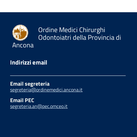
Ordine Medici Chirurghi
Odontoiatri della Provincia di
Ancona
Indirizzi email
Email segreteria
segreteria@ordinemedici.ancona.it
Email PEC
segreteria.an@pec.omceo.it