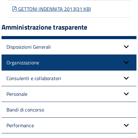
pdf
GETTONI INDENNITA 2013
(
31 KB
)
Amministrazione trasparente
Disposizioni Generali
Organizzazione
Consulenti e collaboratori
Personale
Bandi di concorso
Performance