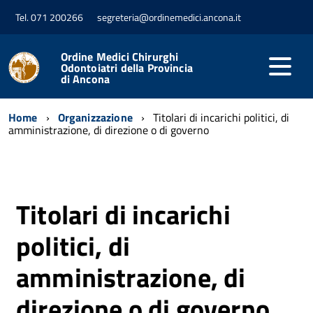
Tel. 071 200266
segreteria@ordinemedici.ancona.it
Ordine Medici Chirurghi
Odontoiatri della Provincia
di Ancona
Home
Organizzazione
Titolari di incarichi politici, di
amministrazione, di direzione o di governo
Titolari di incarichi
politici, di
amministrazione, di
direzione o di governo