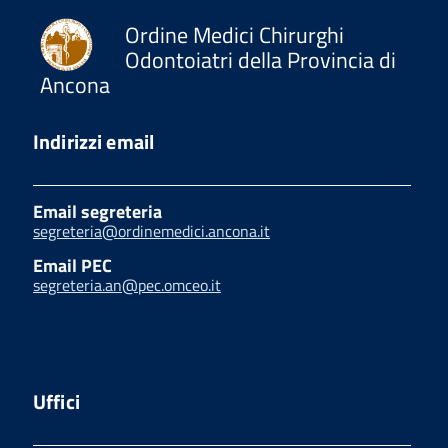
Ordine Medici Chirurghi
Odontoiatri della Provincia di
Ancona
Indirizzi email
Email segreteria
segreteria@ordinemedici.ancona.it
Email PEC
segreteria.an@pec.omceo.it
Uffici